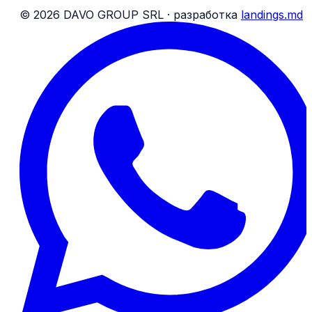
Условия для посылок
©
2026
DAVO GROUP SRL ·
разработка
landings.md