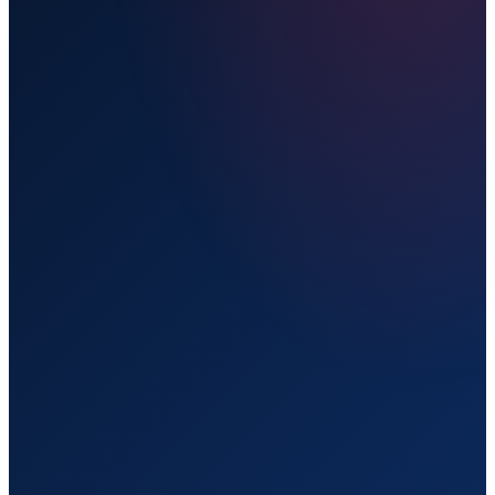
Прямой рейс
Live