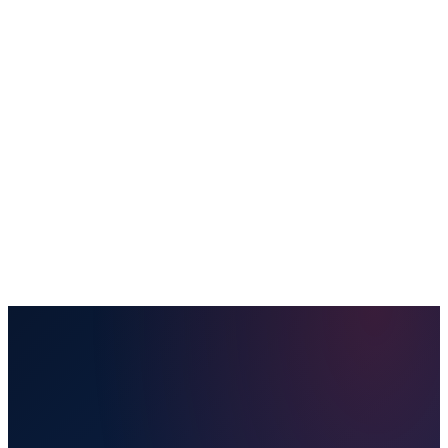
Купить билет
Направления
Отправить посылку
Наши услуги
Удобства
Полезная информация
Блог
Контакты
Забронировать