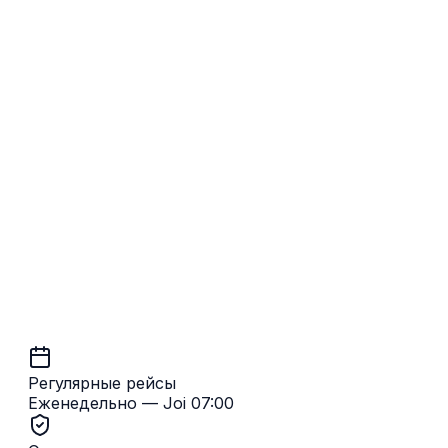
Обратно
Ipswich → Кишинёв
Регулярные рейсы
Еженедельно — Joi 07:00