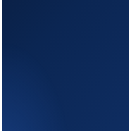
Отправление
Кишинёв
Молдова
Назначение