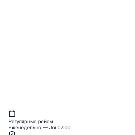
Обратно
Canterbury → Кишинёв
Регулярные рейсы
Еженедельно — Joi 07:00