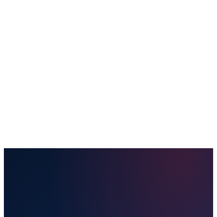
Купить билет
Направления
Отправить посылку
Наши услуги
Удобства
Полезная информация
Блог
Контакты
Забронировать