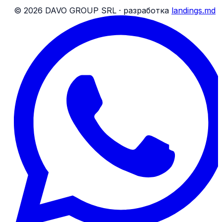
Условия для посылок
©
2026
DAVO GROUP SRL ·
разработка
landings.md