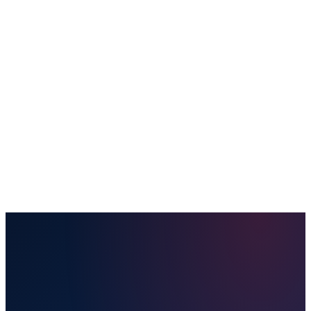
Купить билет
Направления
Отправить посылку
Наши услуги
Удобства
Полезная информация
Блог
Контакты
Забронировать