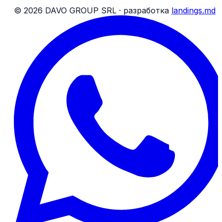
Условия для посылок
©
2026
DAVO GROUP SRL ·
разработка
landings.md