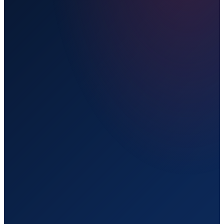
Прямой рейс
Live