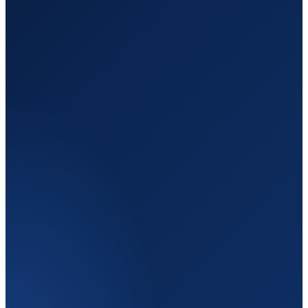
Отправление
Кишинёв
Молдова
Назначение
Брюгге