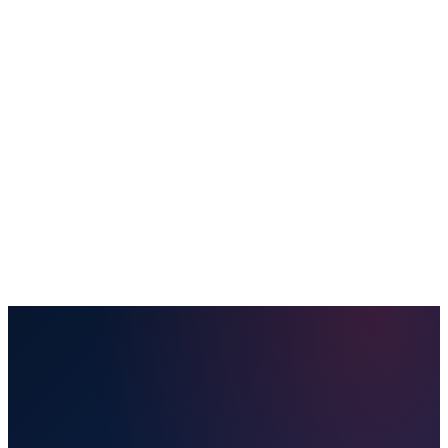
Купить билет
Направления
Отправить посылку
Наши услуги
Удобства
Полезная информация
Блог
Контакты
Забронировать