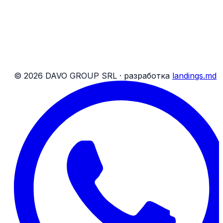
О нас
Блог
Контакты
Банковские реквизиты
Карта сайта
Условия для пассажиров
Условия для посылок
©
2026
DAVO GROUP SRL ·
разработка
landings.md