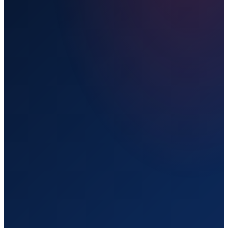
Прямой рейс
Live