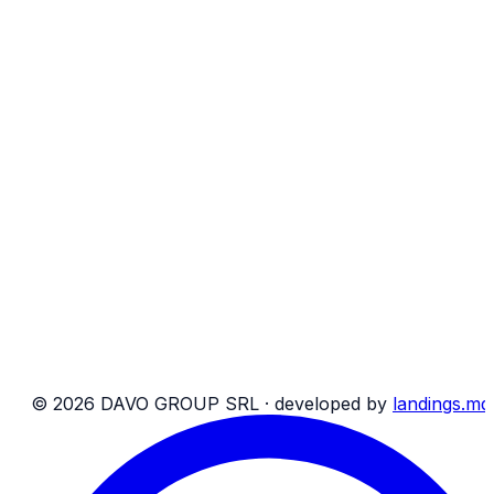
Transport de persoane
Transport de colete
Transport de mărfuri până la 5 t
Caută rezervare
Facilități la bord
Social DAVO Group
Rezervări
Despre noi
Blog
Contacte
Rechizite bancare
Harta site
T&C pasageri
T&C colete
©
2026
DAVO GROUP SRL ·
developed by
landings.md