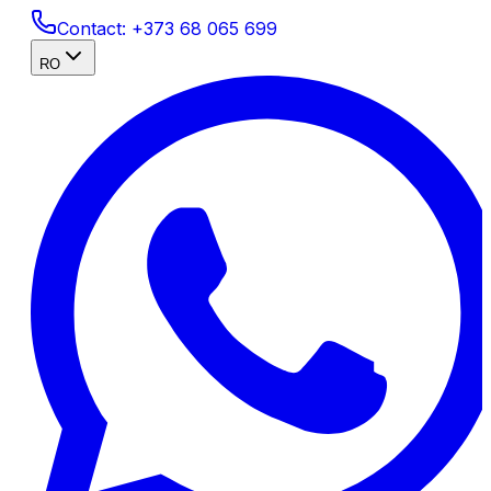
Contact:
+373 68 065 699
RO