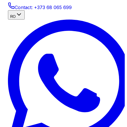
Contact:
+373 68 065 699
RO