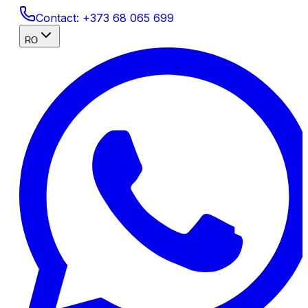
Contact:
+373 68 065 699
RO