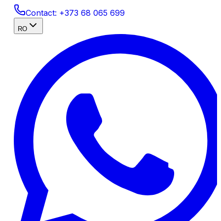
Contact:
+373 68 065 699
RO